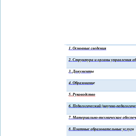
1. Основные сведения
2. Структура и органы управления о
3. Документ
ы
4. Образовани
е
5. Руководство
6. Педагогический (научно-педагогич
7
. Материально-техническое обеспеч
8
. Платные образовательные услуг
и