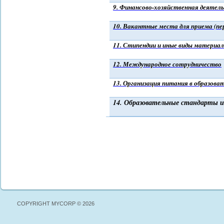
9
. Финансово-хозяйственная деятел
10
. Вакантные места для приема (пе
11
. Стипендии и иные виды материа
12
. Международное сотрудничество
13. Организация питания в образова
14. Образовательные стандарты и
COPYRIGHT MYCORP © 2026