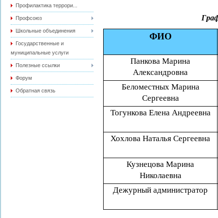
Профилактика террори...
Граф
Профсоюз
Школьные объединения
ФИО
Государственные и
муниципальные услуги
Панкова Марина
Полезные ссылки
Александровна
Форум
Беломестных Марина
Обратная связь
Сергеевна
Тогункова Елена Андреевна
Хохлова Наталья Сергеевна
Кузнецова Марина
Николаевна
Дежурный администратор