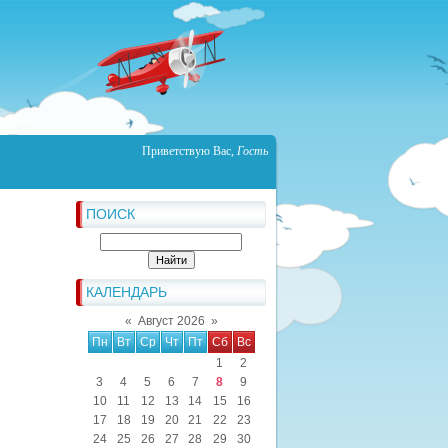
Приветствую Вас
,
Гость
ПОИСК
КАЛЕНДАРЬ
«
Август 2026
»
Пн
Вт
Ср
Чт
Пт
Сб
Вс
1
2
3
4
5
6
7
8
9
10
11
12
13
14
15
16
17
18
19
20
21
22
23
24
25
26
27
28
29
30