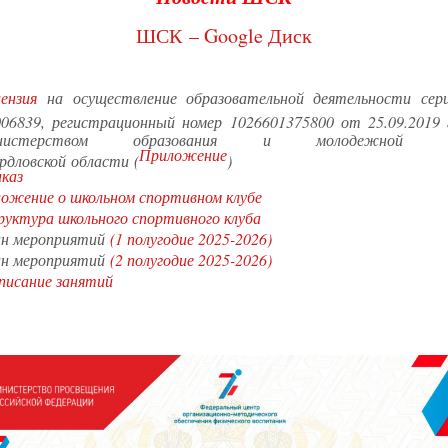
ШСК – Google Диск
цензия
на осуществление образовательной деятельности се
6839, регистрационный номер 1026601375800 от 25.09.2019 
нистерством образования и молодежной по
Приложение
рдловской области (
)
каз
ожение о школьном спортивном клубе
уктура школьного спортивного клуба
н мероприятий
(1 полугодие 2025-2026)
н мероприятий
(2 полугодие 2025-2026)
писание занятий