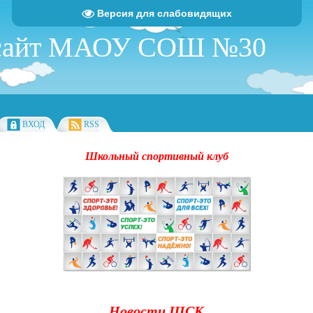
Версия для слабовидящих
 сайт МАОУ СОШ №30
ВХОД
RSS
Школьный спортивный клуб
Новости ШСК