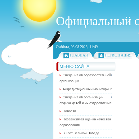
Официальный
Суббота, 08.08.2026, 11:49
ГЛАВНАЯ
РЕГИСТРАЦИЯ
МЕНЮ САЙТА:
Сведения об образовательной
организации
Аккредитационный мониторинг
Сведения об организации
отдыха детей и их оздоровления
Новости
Независимая оценка качества
образования
80 лет Великой Победе